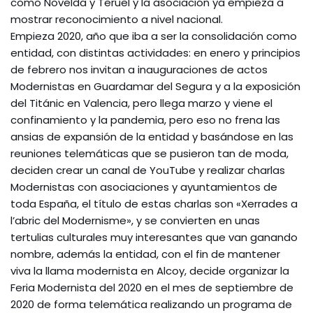
como Novelda y Teruel y la asociación ya empieza a
mostrar reconocimiento a nivel nacional.
Empieza 2020, año que iba a ser la consolidación como
entidad, con distintas actividades: en enero y principios
de febrero nos invitan a inauguraciones de actos
Modernistas en Guardamar del Segura y a la exposición
del Titánic en Valencia, pero llega marzo y viene el
confinamiento y la pandemia, pero eso no frena las
ansias de expansión de la entidad y basándose en las
reuniones telemáticas que se pusieron tan de moda,
deciden crear un canal de YouTube y realizar charlas
Modernistas con asociaciones y ayuntamientos de
toda España, el título de estas charlas son «Xerrades a
l’abric del Modernisme», y se convierten en unas
tertulias culturales muy interesantes que van ganando
nombre, además la entidad, con el fin de mantener
viva la llama modernista en Alcoy, decide organizar la
Feria Modernista del 2020 en el mes de septiembre de
2020 de forma telemática realizando un programa de