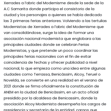
Xerrades a l’abric del Modernisme desde la sede de la
A.C Samarita donde participa el consistorio de la
ciudad y los personajes a quienes se había dedicado
las 3 primeras ferias anteriores. Volviendo a las tertulias
Modernistas de Xerrades a l’abric del Modernisme que
van consolidándose, surge la idea de formar una
asociación nacional modernista que englobara a las
principales ciudades donde se celebran Ferias
Modernistas, y que pretende un poco coordinar las
principales ferias nacionales con el fin de evitar
coincidencia de fechas y ofrecer publicidad a nivel
nacional, lo que empieza como una idea entre algunas
ciudades como Terrassa, Benicàssim, Alcoy, Teruel o
Novelda, se convierte en una realidad en el verano de
2021 donde se firma oficialmente la constitución de
ANEM en la ciudad de Benicàssim, en un acto oficial
presidido por la alcaldesa de Benicassim, donde la
asociación Alcoy Modernista desempeña los cargos de
presidencia y secretaría de la entidad, cargos que