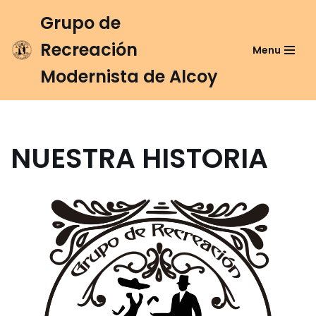
Grupo de
Saltar
Recreación
Menu
al
contenido
Modernista de Alcoy
NUESTRA HISTORIA