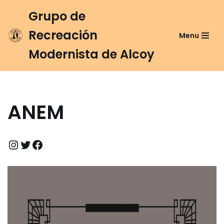
Grupo de
Saltar
Recreación
Menu
al
contenido
Modernista de Alcoy
ANEM