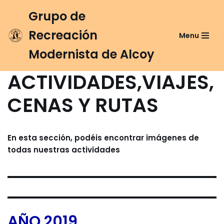
Grupo de
Saltar
Recreación
Menu
al
contenido
Modernista de Alcoy
ACTIVIDADES,VIAJES,
CENAS Y RUTAS
En esta sección, podéis encontrar imágenes de
todas nuestras actividades
AÑO 2019